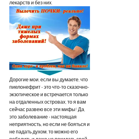
лекарств и без них.
Дорогие мои, если вы думаете, что 
пиелонефрит - это что-то сказочно-
экзотическое и встречается только 
на отдаленных островах, то я вам 
сейчас развею все эти мифы! Да, 
это заболевание - настоящая 
неприятность, но если не бояться и 
не падать духом, то можно его 
победить и даже не покидать свой 