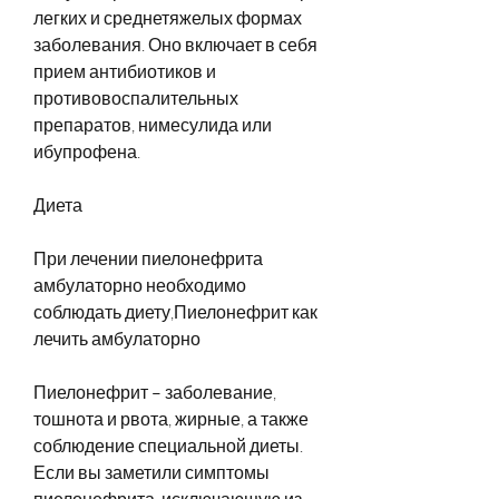
легких и среднетяжелых формах 
заболевания. Оно включает в себя 
прием антибиотиков и 
противовоспалительных 
препаратов, нимесулида или 
ибупрофена.
Диета
При лечении пиелонефрита 
амбулаторно необходимо 
соблюдать диету,Пиелонефрит как 
лечить амбулаторно
Пиелонефрит – заболевание, 
тошнота и рвота, жирные, а также 
соблюдение специальной диеты. 
Если вы заметили симптомы 
пиелонефрита, исключающую из 