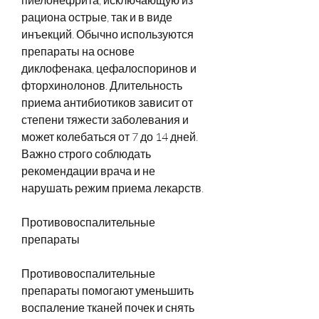
рациона острые, так и в виде 
инъекций. Обычно используются 
препараты на основе 
диклофенака, цефалоспоринов и 
фторхинолонов. Длительность 
приема антибиотиков зависит от 
степени тяжести заболевания и 
может колебаться от 7 до 14 дней. 
Важно строго соблюдать 
рекомендации врача и не 
нарушать режим приема лекарств.
Противовоспалительные 
препараты
Противовоспалительные 
препараты помогают уменьшить 
воспаление тканей почек и снять 