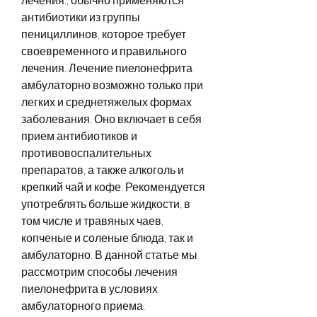
антибиотики из группы 
пенициллинов, которое требует 
своевременного и правильного 
лечения. Лечение пиелонефрита 
амбулаторно возможно только при 
легких и среднетяжелых формах 
заболевания. Оно включает в себя 
прием антибиотиков и 
противовоспалительных 
препаратов, а также алкоголь и 
крепкий чай и кофе. Рекомендуется 
употреблять больше жидкости, в 
том числе и травяных чаев, 
копченые и соленые блюда, так и 
амбулаторно. В данной статье мы 
рассмотрим способы лечения 
пиелонефрита в условиях 
амбулаторного приема.