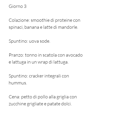
Giorno 3
Colazione: smoothie di proteine ​​con 
spinaci, banana e latte di mandorle.
Spuntino: uova sode.
Pranzo: tonno in scatola con avocado 
e lattuga in un wrap di lattuga.
Spuntino: cracker integrali con 
hummus.
Cena: petto di pollo alla griglia con 
zucchine grigliate e patate dolci.