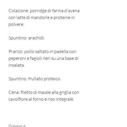
Colazione: porridge di farina d'avena 
con latte di mandorle e proteine ​​in 
polvere.
Spuntino: arachidi.
Pranzo: pollo saltato in padella con 
peperoni e fagioli neri su una base di 
insalata.
Spuntino: frullato proteico.
Cena: filetto di maiale alla griglia con 
cavolfiore al forno e riso integrale.
Giorno 6