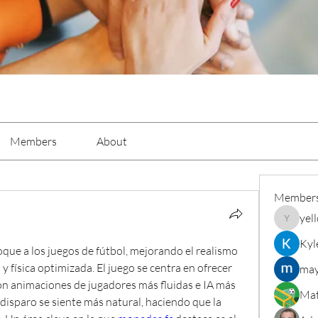
Members
About
Member
yel
yellowba
Kyl
que a los juegos de fútbol, mejorando el realismo 
 física optimizada. El juego se centra en ofrecer 
may
on animaciones de jugadores más fluidas e IA más 
Mat
 disparo se siente más natural, haciendo que la 