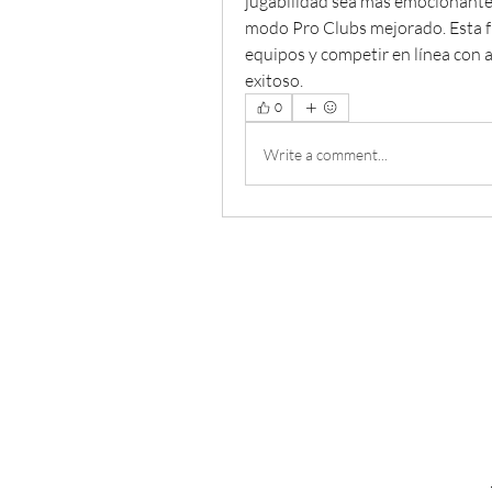
jugabilidad sea más emocionante.
modo Pro Clubs mejorado. Esta fu
equipos y competir en línea con 
exitoso.  
0
Write a comment...