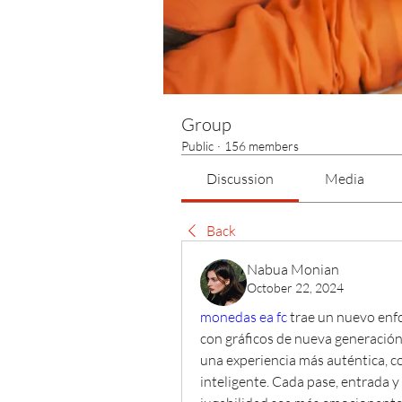
Group
Public
·
156 members
Discussion
Media
Back
Nabua Monian
October 22, 2024
monedas ea fc
 trae un nuevo enfo
con gráficos de nueva generación y
una experiencia más auténtica, c
inteligente. Cada pase, entrada y