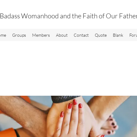
Badass Womanhood and the Faith of Our Fathe
ome
Groups
Members
About
Contact
Quote
Blank
For