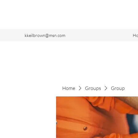
kkeilbrown@msn.com
H
Home
Groups
Group