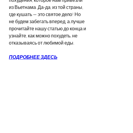
из Вьетнама. Да-да, из той страны, 
где кушать — это святое дело! Но 
не будем забегать вперед, а лучше 
прочитайте нашу статью до конца и 
узнайте, как можно похудеть, не 
отказываясь от любимой еды.
ПОДРОБНЕЕ ЗДЕСЬ