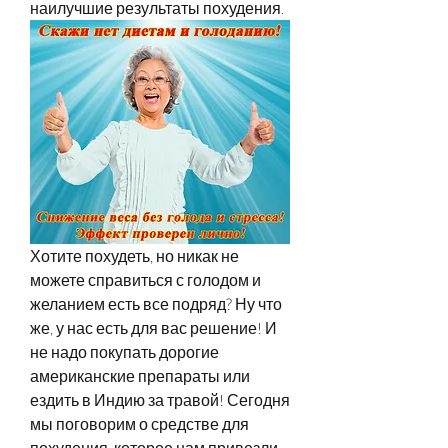
наилучшие результаты похудения.
Хотите похудеть, но никак не 
можете справиться с голодом и 
желанием есть все подряд? Ну что 
же, у нас есть для вас решение! И 
не надо покупать дорогие 
американские препараты или 
ездить в Индию за травой! Сегодня 
мы поговорим о средстве для 
похудения, которое нам привезли 