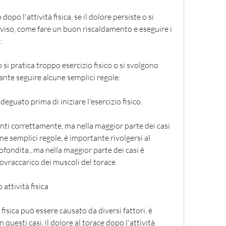
dopo l'attività fisica, se il dolore persiste o si 
iso, come fare un buon riscaldamento e eseguire i 
:
i pratica troppo esercizio fisico o si svolgono 
ante seguire alcune semplici regole:
guato prima di iniziare l'esercizio fisico.
nti correttamente, ma nella maggior parte dei casi 
e semplici regole, è importante rivolgersi al 
ondita., ma nella maggior parte dei casi è 
ovraccarico dei muscoli del torace. 
attività fisica
 fisica può essere causato da diversi fattori, è 
 questi casi, il dolore al torace dopo l'attività 