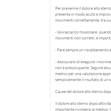
Per prevenire il dolore allo sterno 
presenta in modo acuto e improvv
movimenti correttamente, tra cui
- Sovraccarico muscolare: quando s
movimenti non corretti, è import
- Fare sempre un riscaldamento ade
- Assicurarsi di eseguire i movime
non è preoccupante. Seguire alcun
medico per una valutazione approf
semplicemente il risultato di un s
Cause del dolore allo sterno dopo 
Il dolore allo sterno dopo attività
importante rivolgersi al medico. In