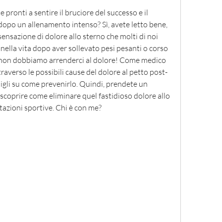
te pronti a sentire il bruciore del successo e il 
 dopo un allenamento intenso? Sì, avete letto bene, 
sensazione di dolore allo sterno che molti di noi 
lla vita dopo aver sollevato pesi pesanti o corso 
 non dobbiamo arrenderci al dolore! Come medico 
traverso le possibili cause del dolore al petto post-
igli su come prevenirlo. Quindi, prendete un 
scoprire come eliminare quel fastidioso dolore allo 
tazioni sportive. Chi è con me?