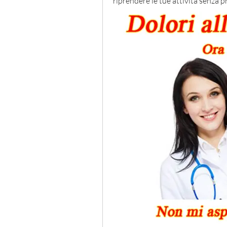
riprendere le tue attività senza pr