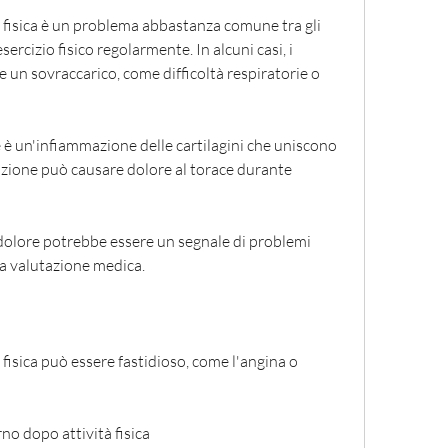
à fisica è un problema abbastanza comune tra gli 
ercizio fisico regolarmente. In alcuni casi, i 
 un sovraccarico, come difficoltà respiratorie o 
 è un'infiammazione delle cartilagini che uniscono 
izione può causare dolore al torace durante 
il dolore potrebbe essere un segnale di problemi 
ta valutazione medica.
 fisica può essere fastidioso, come l'angina o 
no dopo attività fisica