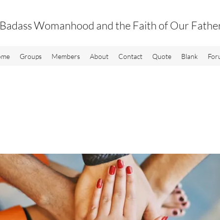
Badass Womanhood and the Faith of Our Fathe
ome
Groups
Members
About
Contact
Quote
Blank
For