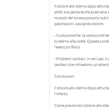
Il dolore allo sterno dopo attivit
atleti e le persone che praticano es
muscoli del torace possono subire
palpitazioni, causando dolore.
- Costocondrite: la costocondrite
lo sterno alle coste. Questa cond
l'esercizio fisico.
- Problemi cardiaci: in rari casi, 
cardiaci che richiedono un'atten
Conclusioni
Il dolore allo sterno dopo attività
l'infarto. 
Come prevenire il dolore allo ster