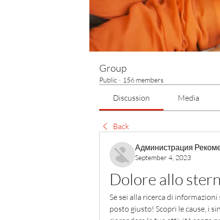
Group
Public
·
156 members
Discussion
Media
Back
Администрация Реком
September 4, 2023
Dolore allo stern
Se sei alla ricerca di informazioni 
posto giusto! Scopri le cause, i sin