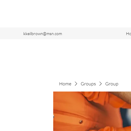
kkeilbrown@msn.com
H
Home
Groups
Group