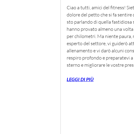
Ciao a tutti, amici del fitness! Sie
dolore del petto che si fa sentire
sto parlando di quella fastidiosa 
hanno provato almeno una volta ne
per chilometri. Ma niente paura,
esperto del settore, vi guiderò at
allenamento e vi darò alcuni cons
respiro profondo e preparatevi a 
sterno e migliorare le vostre pres
LEGGI DI PIÙ