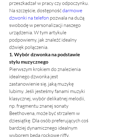
przeszkadzał w pracy czy odpoczynku. 
Na szczęście, dostępność 
darmowe 
dzwonki na telefon
 pozwala na dużą 
swobodę w personalizacji naszego 
urządzenia. W tym artykule 
podpowiemy, jak znaleźć idealny 
dźwięk połączenia.
1. Wybór dzwonka na podstawie 
stylu muzycznego
Pierwszym krokiem do znalezienia 
idealnego dzwonka jest 
zastanowienie się, jaką muzykę 
lubimy. Jeśli jesteśmy fanami muzyki 
klasycznej, wybór delikatnej melodii, 
np. fragmentu znanej sonaty 
Beethovena, może być strzałem w 
dziesiątkę. Dla osób preferujących coś 
bardziej dynamicznego idealnym 
wyborem będą rockowe riffy, 