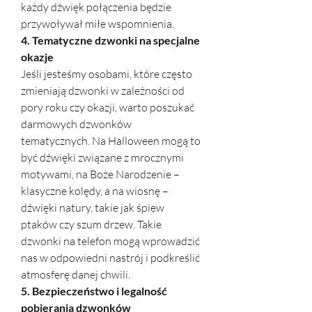
każdy dźwięk połączenia będzie 
przywoływał miłe wspomnienia.
4. Tematyczne dzwonki na specjalne 
okazje
Jeśli jesteśmy osobami, które często 
zmieniają dzwonki w zależności od 
pory roku czy okazji, warto poszukać 
darmowych dzwonków 
tematycznych. Na Halloween mogą to 
być dźwięki związane z mrocznymi 
motywami, na Boże Narodzenie – 
klasyczne kolędy, a na wiosnę – 
dźwięki natury, takie jak śpiew 
ptaków czy szum drzew. Takie 
dzwonki na telefon mogą wprowadzić 
nas w odpowiedni nastrój i podkreślić 
atmosferę danej chwili.
5. Bezpieczeństwo i legalność 
pobierania dzwonków