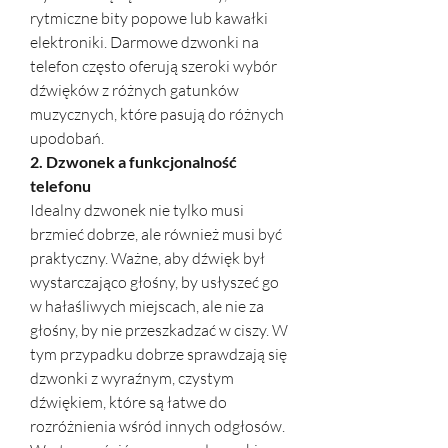
rytmiczne bity popowe lub kawałki 
elektroniki. Darmowe dzwonki na 
telefon często oferują szeroki wybór 
dźwięków z różnych gatunków 
muzycznych, które pasują do różnych 
upodobań.
2. Dzwonek a funkcjonalność 
telefonu
Idealny dzwonek nie tylko musi 
brzmieć dobrze, ale również musi być 
praktyczny. Ważne, aby dźwięk był 
wystarczająco głośny, by usłyszeć go 
w hałaśliwych miejscach, ale nie za 
głośny, by nie przeszkadzać w ciszy. W 
tym przypadku dobrze sprawdzają się 
dzwonki z wyraźnym, czystym 
dźwiękiem, które są łatwe do 
rozróżnienia wśród innych odgłosów. 