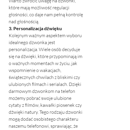
Warto zwrócić uwagę na dzwonki, 
które mają możliwość regulacji 
głośności, co daje nam pełną kontrolę 
nad głośnością.
3. Personalizacja dźwięku
Kolejnym ważnym aspektem wyboru 
idealnego dzwonka jest 
personalizacja. Wiele osób decyduje 
się na dźwięki, które przypominają im 
o ważnych momentach w życiu, jak 
wspomnienie o wakacjach, 
świątecznych chwilach z bliskimi czy 
ulubionych filmach i serialach. Dzięki 
darmowym dzwonkom na telefon 
możemy pobrać swoje ulubione 
cytaty z filmów, kawałki piosenek czy 
dźwięki natury. Tego rodzaju dzwonki 
mogą dodać osobistego charakteru 
naszemu telefonowi, sprawiając, że 