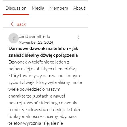
Discussion
Media
Members
About
Back
ceridwenelfreda
ceridwenelfreda
November 22, 2024
Darmowe dzwonki na telefon – jak 
znaleźć idealny dźwięk połączenia
Dzwonek w telefonie to jeden z 
najbardziej osobistych elementów, 
który towarzyszy nam w codziennym 
życiu. Dźwięk, który wybraliśmy, może 
wiele powiedzieć o naszym 
charakterze, gustach, a nawet 
nastroju. Wybór idealnego dzwonka 
to nie tylko kwestia estetyki, ale także 
funkcjonalności – chcemy, aby nasz 
telefon wyróżniał się, ale nie 