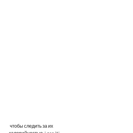
 чтобы следить за их 
калорийностью. Lose It! 