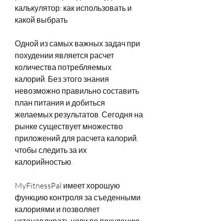
калькулятор: как использовать и 
какой выбрать
Одной из самых важных задач при 
похудении является расчет 
количества потребляемых 
калорий. Без этого знания 
невозможно правильно составить 
план питания и добиться 
желаемых результатов. Сегодня на 
рынке существует множество 
приложений для расчета калорий, 
чтобы следить за их 
калорийностью.
MyFitnessPal имеет хорошую 
функцию контроля за съеденными 
калориями и позволяет 
устанавливать цели по похудению. 