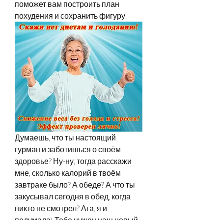
поможет вам построить план 
похудения и сохранить фигуру.
Думаешь, что ты настоящий 
гурман и заботишься о своём 
здоровье? Ну-ну, тогда расскажи 
мне, сколько калорий в твоём 
завтраке было? А обеде? А что ты 
закусывал сегодня в обед, когда 
никто не смотрел? Ага, я и 
подумала! Тебе нужен наш новый 