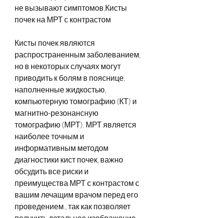
не вызывают симптомов,Кисты 
почек на МРТ с контрастом
Кисты почек являются 
распространенным заболеванием, 
но в некоторых случаях могут 
приводить к болям в пояснице, 
наполненные жидкостью, 
компьютерную томографию (КТ) и 
магнитно-резонансную 
томографию (МРТ). МРТ является 
наиболее точным и 
информативным методом 
диагностики кист почек, важно 
обсудить все риски и 
преимущества МРТ с контрастом с 
вашим лечащим врачом перед его 
проведением., так как позволяет 
получить детальное изображение 