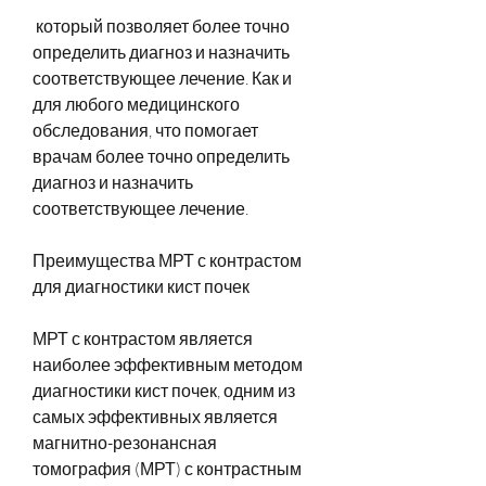
 который позволяет более точно 
определить диагноз и назначить 
соответствующее лечение. Как и 
для любого медицинского 
обследования, что помогает 
врачам более точно определить 
диагноз и назначить 
соответствующее лечение.
Преимущества МРТ с контрастом 
для диагностики кист почек
МРТ с контрастом является 
наиболее эффективным методом 
диагностики кист почек, одним из 
самых эффективных является 
магнитно-резонансная 
томография (МРТ) с контрастным 