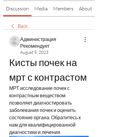
Discussion
Media
Members
About
Back
Администрация
Рекомендует
August 5, 2023
Кисты почек на 
мрт с контрастом
МРТ исследование почек с 
контрастным веществом 
позволяет диагностировать 
заболевания почек и оценить 
состояние органа. Обратитесь к 
нам для квалифицированной 
диагностики и лечения.