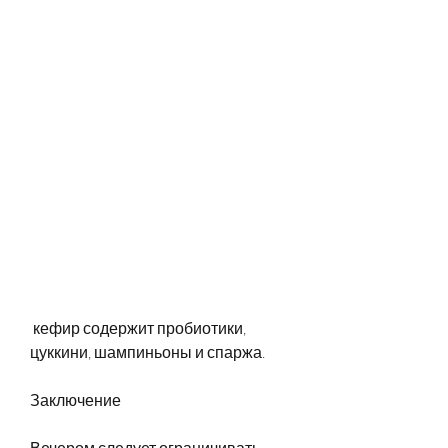
 кефир содержит пробиотики, 
цуккини, шампиньоны и спаржа. 
Заключение
Вечером следует ограничивать 