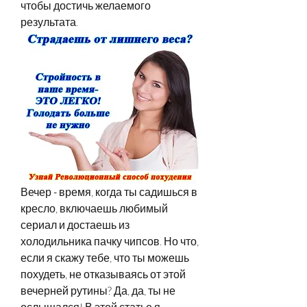
чтобы достичь желаемого 
результата.
Вечер - время, когда ты садишься в 
кресло, включаешь любимый 
сериал и достаешь из 
холодильника пачку чипсов. Но что, 
если я скажу тебе, что ты можешь 
похудеть, не отказываясь от этой 
вечерней рутины? Да, да, ты не 
ослышался! В этой статье я 