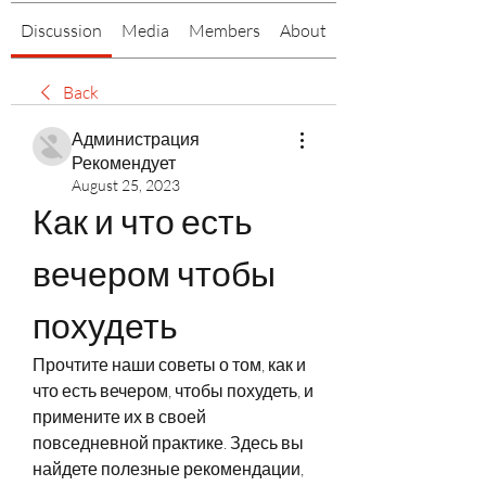
Discussion
Media
Members
About
Back
Администрация
Рекомендует
August 25, 2023
Как и что есть 
вечером чтобы 
похудеть
Прочтите наши советы о том, как и 
что есть вечером, чтобы похудеть, и 
примените их в своей 
повседневной практике. Здесь вы 
найдете полезные рекомендации, 