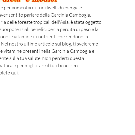
per aumentare i tuoi livelli di energia e 
 aver sentito parlare della Garcinia Cambogia. 
ia delle foreste tropicali dell'Asia, è stata oggetto 
suoi potenziali benefici per la perdita di peso e la 
ono le vitamine e i nutrienti che rendono la 
Nel nostro ultimo articolo sul blog, ti sveleremo 
lle vitamine presenti nella Garcinia Cambogia e 
te sulla tua salute. Non perderti questa 
turale per migliorare il tuo benessere 
pleto qui.