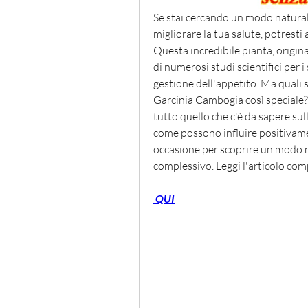
Se stai cercando un modo naturale 
migliorare la tua salute, potresti
Questa incredibile pianta, originar
di numerosi studi scientifici per i 
gestione dell'appetito. Ma quali s
Garcinia Cambogia così speciale? 
tutto quello che c'è da sapere su
come possono influire positivamen
occasione per scoprire un modo na
complessivo. Leggi l'articolo com
 QUI