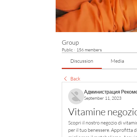
Group
Public
·
156 members
Discussion
Media
Back
Администрация Реком
September 11, 2023
Vitamine negozi
Scopri il nostro negozio di vitami
per il tuo benessere. Approfitta d