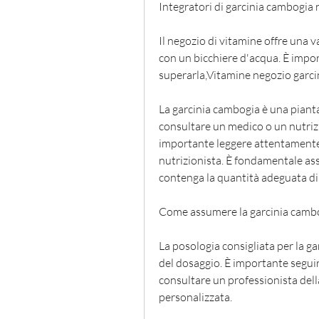
Integratori di garcinia cambogia 
Il negozio di vitamine offre una va
con un bicchiere d'acqua. È impor
superarla,Vitamine negozio garc
La garcinia cambogia è una pianta 
consultare un medico o un nutrizio
importante leggere attentamente 
nutrizionista. È fondamentale assic
contenga la quantità adeguata di 
Come assumere la garcinia camb
La posologia consigliata per la ga
del dosaggio. È importante seguire
consultare un professionista dell
personalizzata.