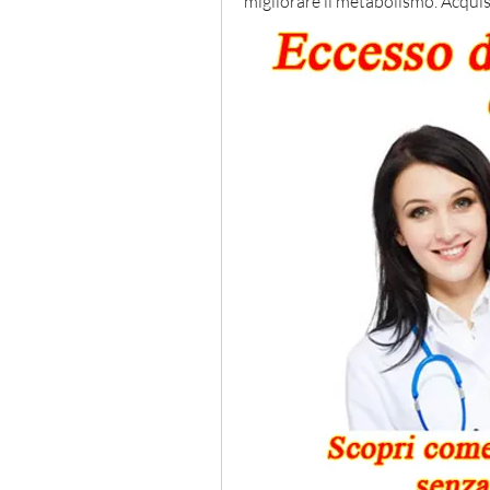
migliorare il metabolismo. Acquist