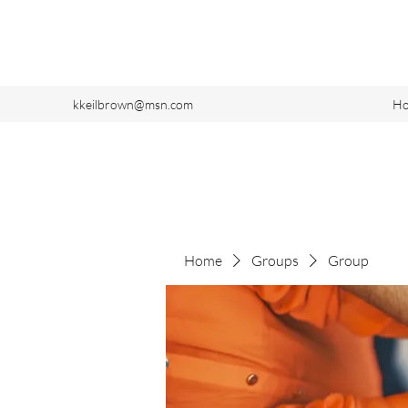
kkeilbrown@msn.com
H
Home
Groups
Group