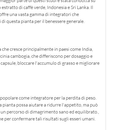
 estratto di caffè verde, Indonesia e Sri Lanka. Il 
 offre una vasta gamma di integratori che 
 di questa pianta per il benessere generale.
 che cresce principalmente in paesi come India, 
rcinia cambogia, che differiscono per dosaggio e 
capsule, bloccare l'accumulo di grasso e migliorare 
popolare come integratore per la perdita di peso. 
a pianta possa aiutare a ridurre l'appetito, ma può 
 un percorso di dimagrimento sano ed equilibrato., 
he per confermare tali risultati sugli esseri umani.