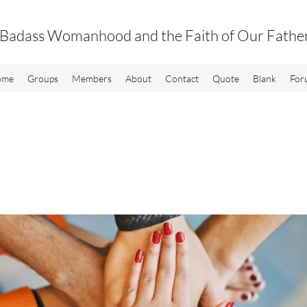
Badass Womanhood and the Faith of Our Fathe
ome
Groups
Members
About
Contact
Quote
Blank
For