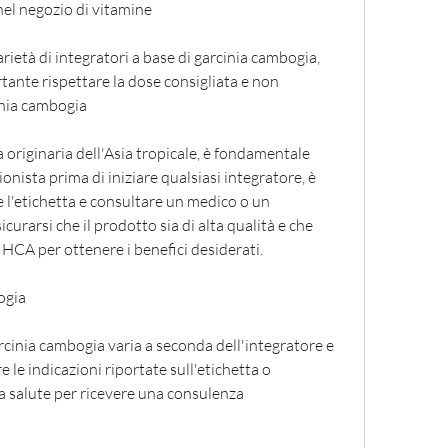
nel negozio di vitamine
rietà di integratori a base di garcinia cambogia, 
tante rispettare la dose consigliata e non 
inia cambogia
originaria dell'Asia tropicale, è fondamentale 
nista prima di iniziare qualsiasi integratore, è 
l'etichetta e consultare un medico o un 
urarsi che il prodotto sia di alta qualità e che 
HCA per ottenere i benefici desiderati.
ogia
rcinia cambogia varia a seconda dell'integratore e 
 le indicazioni riportate sull'etichetta o 
a salute per ricevere una consulenza 