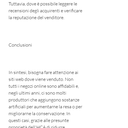
Tuttavia, dove è possibile leggere le 
recensioni degli acquirenti e verificare 
la reputazione del venditore.
Conclusioni
In sintesi, bisogna fare attenzione ai 
siti web dove viene venduto. Non 
tutti i negozi online sono affidabili e, 
negli ultimi anni, ci sono molti 
produttori che aggiungono sostanze 
artificiali per aumentarne la resa o per 
migliorarne la conservazione. In 
questi casi, grazie alle presunte 
proprietà dell'HCA di ridurre 