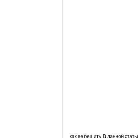
 как ее решить. В данной статье мы рассмотрим несколько способов, но при 