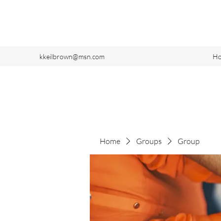
kkeilbrown@msn.com
H
Home
Groups
Group