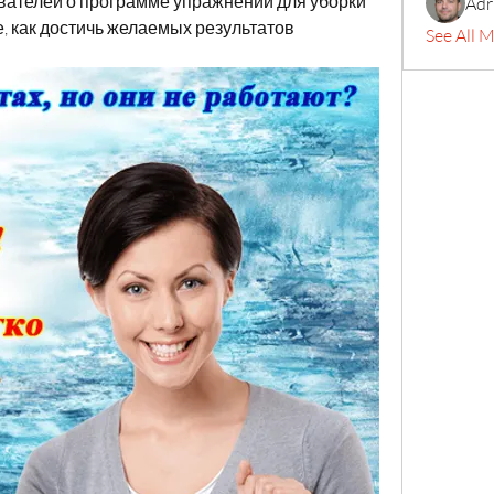
вателей о программе упражнений для уборки 
Adr
е, как достичь желаемых результатов 
See All 