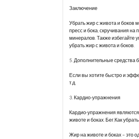
Заключение
Убрать жир с живота и боков 
пресс и бока, скручивания на 
минералов. Также избегайте уг
убрать жир с живота и боков.
5. Дополнительные средства 
Если вы хотите быстро и эффек
т.д.
3. Кардио-упражнения
Кардио-упражнения являются 
животе и боках. Бег,Как убрат
Жир на животе и боках – это 