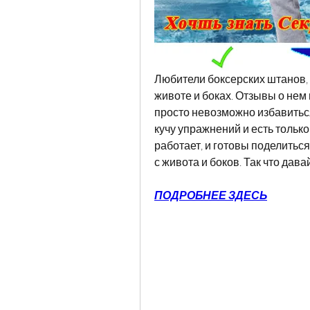
Любители боксерских штанов, 
животе и боках. Отзывы о нем 
просто невозможно избавиться,
кучу упражнений и есть только 
работает, и готовы поделитьс
с живота и боков. Так что дав
ПОДРОБНЕЕ ЗДЕСЬ