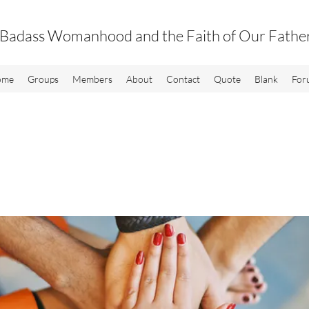
Badass Womanhood and the Faith of Our Fathe
ome
Groups
Members
About
Contact
Quote
Blank
For