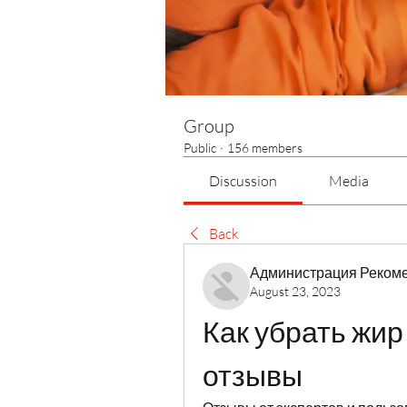
Group
Public
·
156 members
Discussion
Media
Back
Администрация Реком
August 23, 2023
Как убрать жир 
отзывы