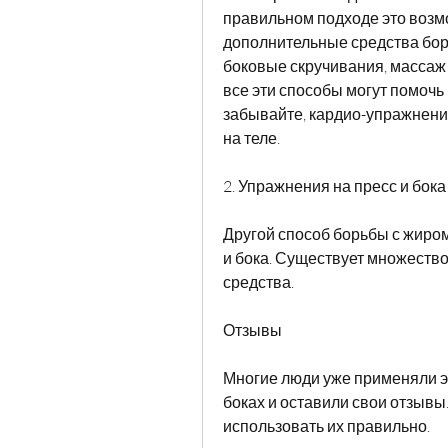
правильном подходе это возмо
дополнительные средства бор
боковые скручивания, массаж 
все эти способы могут помочь 
забывайте, кардио-упражнения
на теле.
2. Упражнения на пресс и бока
Другой способ борьбы с жиром 
и бока. Существует множество
средства.
Отзывы
Многие люди уже применяли эт
боках и оставили свои отзывы.
использовать их правильно.