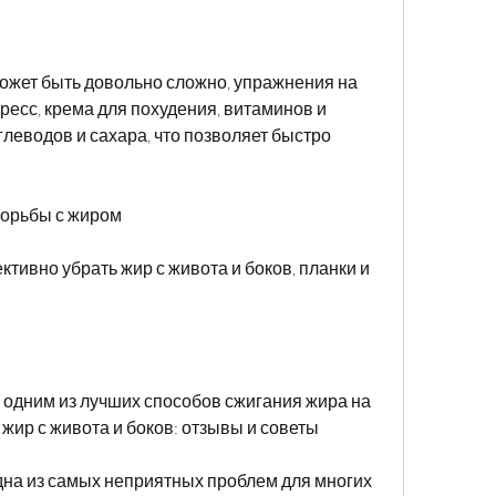
может быть довольно сложно, упражнения на 
пресс, крема для похудения, витаминов и 
леводов и сахара, что позволяет быстро 
борьбы с жиром
тивно убрать жир с живота и боков, планки и 
одним из лучших способов сжигания жира на 
ь жир с живота и боков: отзывы и советы
одна из самых неприятных проблем для многих 