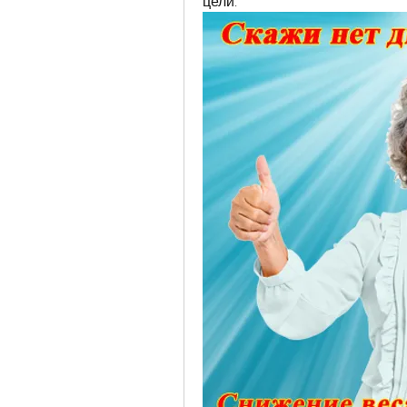
цели.