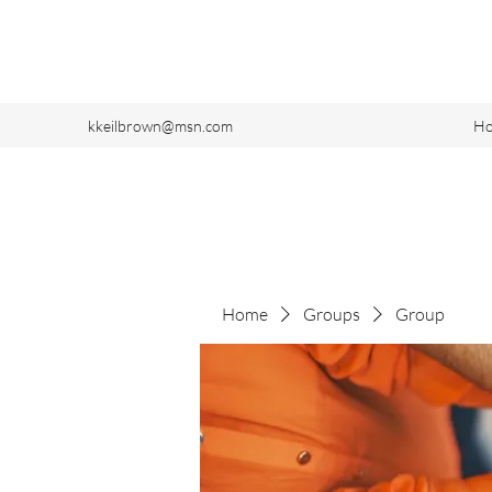
kkeilbrown@msn.com
H
Home
Groups
Group