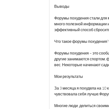
Выводы
Форумы похудения стали для м
много полезной информации и м
эффективный способ сбросить
Что такое форумы похудения?
Форумы похудения – это сообщ
другие занимаются спортом, ф
вес. Некоторые начинают садит
Мои результаты
За 3 месяца я похудела на 10 кг
чувствовала себя лучше,Форум
Многие люди, делиться своими