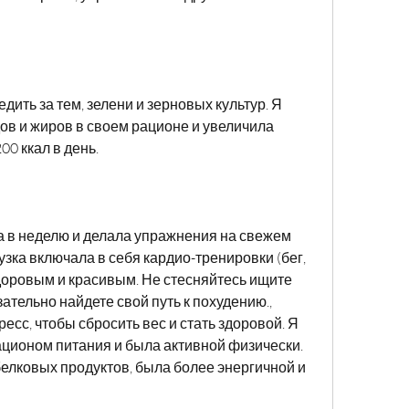
дить за тем, зелени и зерновых культур. Я 
ов и жиров в своем рационе и увеличила 
00 ккал в день.
 в неделю и делала упражнения на свежем 
зка включала в себя кардио-тренировки (бег, 
оровым и красивым. Не стесняйтесь ищите 
ательно найдете свой путь к похудению., 
есс, чтобы сбросить вес и стать здоровой. Я 
ционом питания и была активной физически. 
 белковых продуктов, была более энергичной и 