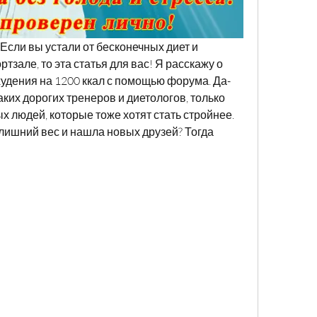
Если вы устали от бесконечных диет и 
зале, то эта статья для вас! Я расскажу о 
удения на 1200 ккал с помощью форума. Да-
ких дорогих тренеров и диетологов, только 
 людей, которые тоже хотят стать стройнее. 
 лишний вес и нашла новых друзей? Тогда 