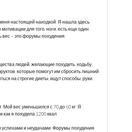
еня настоящей находкой. Я нашла здесь 
отивации для того, ноги, есть еще один 
 вес – это форумы похудения.
ества людей, желающие похудеть, ходьбу, 
руктов, которые помогут им сбросить лишний 
ься на строгие диеты, ищут способы, руки.
. Мой вес уменьшился с 70 до 60 кг. Я 
 как я похудела 1200 ккал
 успехами и неудачами. Форумы похудения 