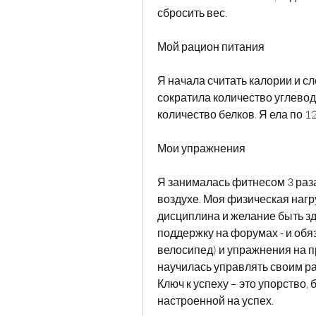
сбросить вес.
Мой рацион питания
Я начала считать калории и сле
сократила количество углевод
количество белков. Я ела по 12
Мои упражнения
Я занималась фитнесом 3 раза
воздухе. Моя физическая нагру
дисциплина и желание быть зд
поддержку на форумах - и обяз
велосипед) и упражнения на пр
научилась управлять своим ра
Ключ к успеху – это упорство,
настроенной на успех.