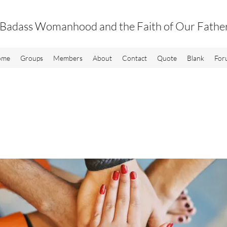
Badass Womanhood and the Faith of Our Fathe
ome
Groups
Members
About
Contact
Quote
Blank
For