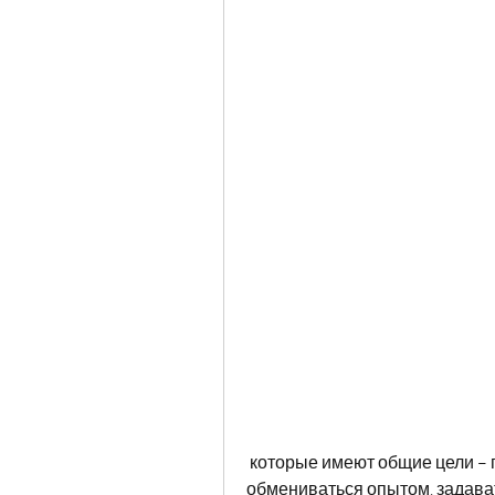
 которые имеют общие цели – похудеть и стать здоровыми. Здесь можно 
обмениваться опытом, задават