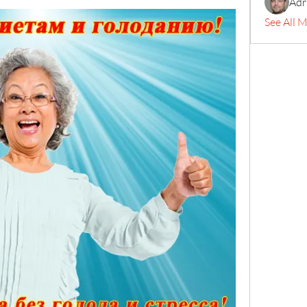
Adr
See All 