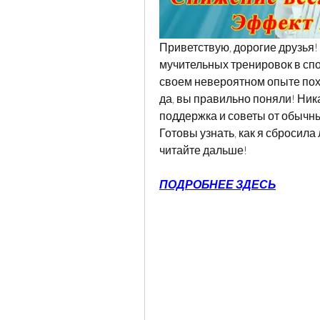
Приветствую, дорогие друзья! 
мучительных тренировок в спорт
своем невероятном опыте пох
да, вы правильно поняли! Ника
поддержка и советы от обычных
Готовы узнать, как я сбросила
читайте дальше!
ПОДРОБНЕЕ ЗДЕСЬ