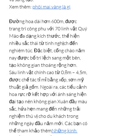
Xem thêm: 
phôi mai vàng là gì
Đường hoa dài hơn 600m, được 
trang trí công phu với 70 linh vật Quý 
Mão đa dạng kích thước, thể hiện 
nhiều sắc thái từ tinh nghịch đến 
nghiêm túc. Đặc biệt, cổng chào năm 
nay được bố trí lệch sang một bên, 
tạo không gian thoáng rộng hơn.
Sáu linh vật chính cao từ 0,8m – 4,5m, 
được chế tác tỉ mỉ bằng xốp, sơn mỹ 
thuật giả gốm. Ngoài ra, các tiểu cảnh 
hoa rực rỡ kết hợp với ánh sáng hiện 
đại tạo nên không gian Xuân đầy màu 
sắc, hứa hẹn mang đến những trải 
nghiệm thú vị cho du khách trong 
những ngày đầu năm mới. Các bạn có 
thể tham khảo thêm
Những kinh 